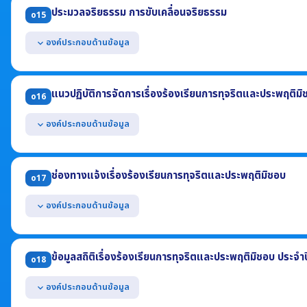
ประมวลจริยธรรม การขับเคลื่อนจริยธรรม
แสดงผลการพัฒนาทรัพยากรบุคคล ประจำปี พ.ศ. 2568
o15
องค์ประกอบด้านข้อมูล
expand_more
แสดงประมวลจริยธรรมสำหรับเจ้าหน้าที่ของรัฐ
แสดงผลการเสริมสร้างมาตรฐานทางจริยธรรมให้แก่เจ้าหน้าที่ อย่างน้อย
แนวปฏิบัติการจัดการเรื่องร้องเรียนการทุจริตและประพฤติมิ
o16
(1) การจัดตั้งทีมให้คำปรึกษาตอบคำถามทางจริยธรรม
(2) แนวปฏิบัติ Dos & Don'ts
องค์ประกอบด้านข้อมูล
expand_more
(3) ผลการฝึกอบรมที่สอดแทรกสาระด้านจริยธรรม ในปี พ.ศ. 2569
แสดงคู่มือหรือแนวทางการดำเนินการต่อเรื่องร้องเรียนการทุจริตและปร
(1) รายละเอียดข้อมูลที่ผู้ร้องควรรู้ (2) ช่องทางแจ้งเรื่องร้องเรียน
ช่องทางแจ้งเรื่องร้องเรียนการทุจริตและประพฤติมิชอบ
o17
(3) ขั้นตอนหรือวิธีการจัดการ (4) ส่วนงานที่รับผิดชอบ (5) ระยะเวลา
องค์ประกอบด้านข้อมูล
expand_more
แสดงช่องทางออนไลน์ของหน่วยงานที่บุคคลภายนอกสามารถแจ้งเรื่องร้อ
แยกต่างหากจากช่องทางการร้องเรียนทั่วไป
ข้อมูลสถิติเรื่องร้องเรียนการทุจริตและประพฤติมิชอบ ประจำ
o18
มีการปกปิดข้อมูลของผู้แจ้งเบาะแส
สามารถเข้าถึงหรือเชื่อมโยงได้จากหน้าแรกของเว็บไซต์หลักของหน่วยงาน
องค์ประกอบด้านข้อมูล
expand_more