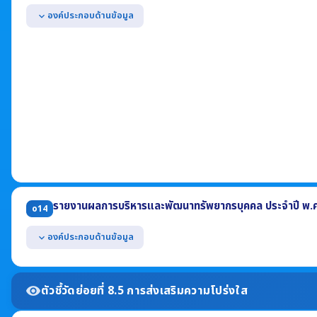
องค์ประกอบด้านข้อมูล
expand_more
แสดงหลักเกณฑ์การบริหารทรัพยากรบุคคลเพื่อความโปร่งใสและเป็นธรร
(1) การสรรหาและคัดเลือกบุคลากร (2) การบรรจุและแต่งตั้งบุคลากร
(3) การย้าย การโอน หรือการเลื่อน (4) การประเมินผลการปฏิบัติราชการ
แสดงแผนการบริหารทรัพยากรบุคคล ซึ่งบังคับใช้ในปี พ.ศ. 2569
แสดงแผนการพัฒนาทรัพยากรบุคคล ซึ่งบังคับใช้ในปี พ.ศ. 2569
รายงานผลการบริหารและพัฒนาทรัพยากรบุคคล ประจำปี พ.
o14
องค์ประกอบด้านข้อมูล
expand_more
แสดงผลการบริหารทรัพยากรบุคคล ประจำปี พ.ศ. 2568 อย่างน้อยประ
(1) รายการหรือกิจกรรมการบริหารทรัพยากรบุคคล (2) ผลการดำเนินการ
ตัวชี้วัดย่อยที่ 8.5 การส่งเสริมความโปร่งใส
visibility
(3) ช่วงระยะเวลาในการดำเนินการ
(4) ข้อมูลสถิติกรอบอัตรากำลัง กรอบมีเงิน กรอบคนครอง (ข้อมูล ณ 30 ก.ย