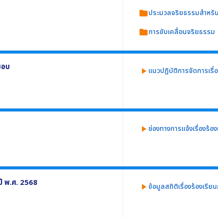
ประมวลจริยธรรมสำหรับเจ
folder
การขับเคลื่อนจริยธรรม
folder
ประกอบด้วย
ชอบ
แนวปฏิบัติการจัดการเรื
play_arrow
ะพฤติมิชอบ อย่างน้อยประกอบด้วย
ช่องทางการแจ้งเรื่องร้
play_arrow
งเรียนการทุจริตและประพฤติมิชอบ โดยต้อง
ปี พ.ศ. 2568
ข้อมูลสถิติเรื่องร้องเร
play_arrow