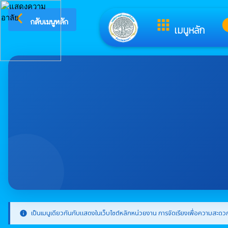
arrow_back_ios
ยินดีต้อนรับสู่เว็บไซต์ข
apps
i
กลับเมนูหลัก
เมนูหลัก
เป็นเมนูเดียวกันกับแสดงในเว็บไซต์หลักหน่วยงาน การจัดเรียงเพื่อความสะดวก
info