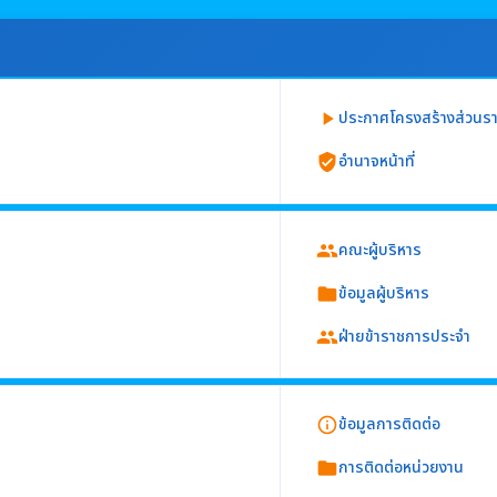
ประกาศโครงสร้างส่วนร
play_arrow
อำนาจหน้าที่
verified_user
ย ส่วน กลุ่ม
คณะผู้บริหาร
group
นการแสดงข้อมูลกฎหมายทั้งฉบับ)
จำ
ข้อมูลผู้บริหาร
folder
่วยงาน อย่างน้อยประกอบด้วย
ฝ่ายข้าราชการประจำ
group
ข้อมูลการติดต่อ
info_outline
การติดต่อหน่วยงาน
folder