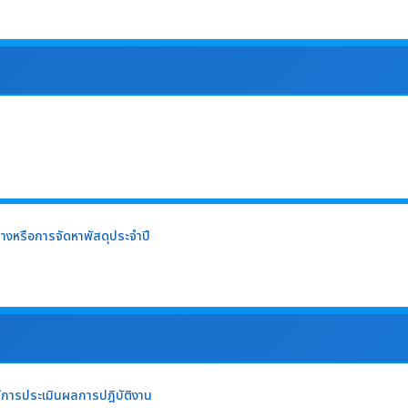
้างหรือการจัดหาพัสดุประจำปี
ีการประเมินผลการปฎิบัติงาน