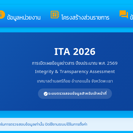
อง เทศบาลตำบลศรีถ้อย
nfo
developer_board
forum
ข้อมูลหน่วยงาน
โครงสร้างส่วนราชการ
ข
ITA 2026
การเปิดเผยข้อมูลข่าวสาร ปีงบประมาณ พ.ศ. 2569
Integrity & Transparency Assessment
เทศบาลตำบลศรีถ้อย อำเภอแม่ใจ จังหวัดพะเยา
ระบบตรวจสอบข้อมูลสำหรับเจ้าหน้าที่
verified
ในการตรวจสอบข้อมูลเท่านั้น ปิดใช้งานระบบได้ในการตั้งค่า