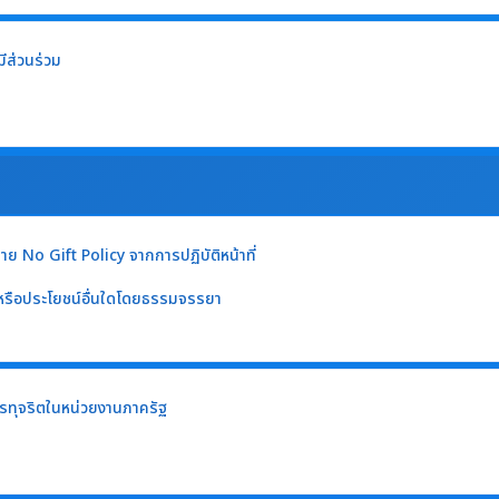
ีส่วนร่วม
 No Gift Policy จากการปฏิบัติหน้าที่
หรือประโยชน์อื่นใดโดยธรรมจรรยา
รทุจริตในหน่วยงานภาครัฐ