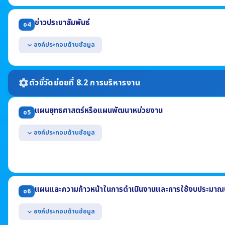
แสดงข้อมูลการติดต่อของหน่วยงาน อย่างน้อยประกอบด้วย
(1) ที่อยู่สำนักงาน (2) หมายเลขโทรศัพท์ (3) หมายเลขโทรสาร
ข่าวประชาสัมพันธ์
o4
(4) ที่อยู่ไปรษณีย์อิเล็กทรอนิกส์ (5) แผนที่ตั้ง
แสดงช่องทางการสอบถามข้อมูลออนไลน์ของหน่วยงาน
องค์ประกอบด้านข้อมูล
expand_more
สามารถเข้าถึงหรือเชื่อมโยงได้จากหน้าแรกของเว็บไซต์หลักของหน่วยงาน
แสดงข้อมูลข่าวสารต่างๆ ที่เกี่ยวข้องกับการดำเนินงานตามอำนาจหน้าที่
เป็นข้อมูลข่าวสารที่เกิดขึ้นในปี พ.ศ. 2569
ตัวชี้วัดย่อยที่ 8.2 การบริหารงาน
settings
แผนยุทธศาสตร์หรือแผนพัฒนาหน่วยงาน
o5
องค์ประกอบด้านข้อมูล
expand_more
แสดงแผนการดำเนินภารกิจของหน่วยงานที่มีระยะเวลามากกว่า 1 ปี อย่
(1) ยุทธศาสตร์หรือแนวทาง (2) เป้าหมาย (3) ตัวชี้วัด
มีระยะเวลาบังคับใช้ครอบคลุมปี พ.ศ. 2569
แผนและความก้าวหน้าในการดำเนินงานและการใช้งบประมาณป
o6
องค์ประกอบด้านข้อมูล
expand_more