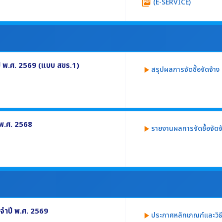
(E-SERVICE)
picture_as_pdf
่วยงานผ่านเครือข่ายอินเทอร์เน็ต โดยผู้
ปี พ.ศ. 2569 (แบบ สขร.1)
สรุปผลการจัดซื้อจัดจ้าง
play_arrow
ปี พ.ศ. 2569 อย่างน้อยประกอบด้วย
 พ.ศ. 2568
รายงานผลการจัดซื้อจัดจ
play_arrow
างน้อยประกอบด้วย
ตามวิธีการจัดซื้อจัดจ้าง
.1)
จำปี พ.ศ. 2569
ประกาศหลักเกณฑ์และวิธ
play_arrow