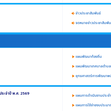
ข่าวประชาสัมพันธ์
volume_down
จดหมายข่าวประชาสัมพัน
volume_down
หรือภารกิจของหน่วยงาน
แผนพัฒนาท้องถิ่น
play_arrow
แผนพัฒนาเทศบาลตำบลศ
play_arrow
างน้อยประกอบด้วย
ยุทธศาสตร์การพัฒนาพ
play_arrow
ระจำปี พ.ศ. 2569
แผนการดำเนินงานประจำ
play_arrow
แผนการใช้จ่ายงบประมา
play_arrow