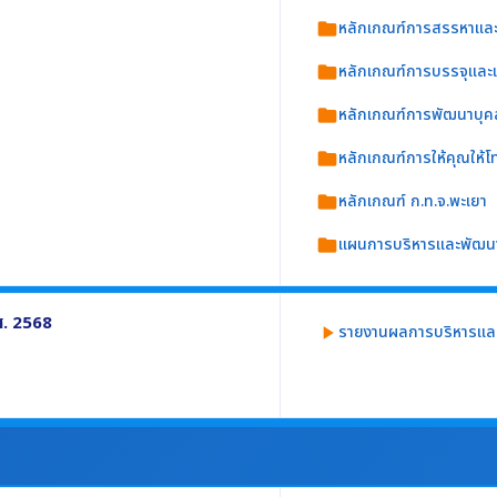
หลักเกณฑ์การสรรหาและ
folder
ม อย่างน้อยประกอบด้วย
หลักเกณฑ์การบรรจุและแ
folder
หลักเกณฑ์การพัฒนาบุค
folder
หลักเกณฑ์การให้คุณให้โ
folder
หลักเกณฑ์ ก.ท.จ.พะเยา
folder
แผนการบริหารและพัฒน
folder
ศ. 2568
รายงานผลการบริหารแล
play_arrow
กอบด้วย
. 2568)