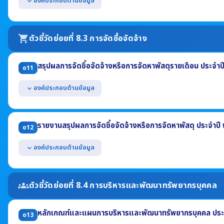
องค์ประกอบด้านข้อมูล
expand_more
แสดงช่องทางการให้บริการหรือธุรกรรมภาครัฐที่สอดคล้องกับภารกิจของหน
ขอรับบริการไม่จำเป็นต้องเดินทางมายังหน่วยงาน
ตัวชี้วัดย่อยที่ 8.3 การจัดซื้อจัดจ้าง
shopping_cart
สามารถเข้าถึงหรือเชื่อมโยงได้จากหน้าแรกของเว็บไซต์หลักของหน่วยงาน
สรุปผลการจัดซื้อจัดจ้างหรือการจัดหาพัสดุรายเดือน ประจำ
o11
องค์ประกอบด้านข้อมูล
expand_more
แสดงรายงานสรุปผลการจัดซื้อจัดจ้างฯ รายเดือน ไตรมาสที่ 1-2 ประจำ
(1) งานที่จัดซื้อหรือจัดจ้าง (2) วงเงินที่จะซื้อหรือจ้าง (3) ราคากลาง
รายงานสรุปผลการจัดซื้อจัดจ้างหรือการจัดหาพัสดุ ประจำปี
o12
(4) วิธีซื้อหรือจ้าง (5) รายชื่อผู้เสนอราคา (6) ราคาที่เสนอ
(7) ผู้ได้รับการคัดเลือก (8) ราคาที่ตกลงซื้อหรือจ้าง
องค์ประกอบด้านข้อมูล
expand_more
(9) เหตุผลที่คัดเลือกโดยสรุป (10) เลขที่และวันที่ของสัญญา
แสดงในรูปแบบไฟล์อย่างน้อย 2 รูปแบบ คือ .pdf และ .xls หรือ .csv
แสดงข้อมูลสรุปผลการจัดซื้อจัดจ้าง ประจำปี พ.ศ. 2568 (ภาพรวม) อย่
(1) จำนวนโครงการจำแนกตามวิธีการจัดซื้อจัดจ้าง (2) จำนวนงบประมาณจำแนก
ตัวชี้วัดย่อยที่ 8.4 การบริหารและพัฒนาทรัพยากรบุคคล
groups
(3) ปัญหา/อุปสรรค (4) ข้อเสนอแนะ
แสดงข้อมูลสรุปผลการจัดซื้อจัดจ้างฯ รายเดือน ปี พ.ศ. 2568 (แบบ สขร
หลักเกณฑ์และแผนการบริหารและพัฒนาทรัพยากรบุคคล ประ
แสดงในรูปแบบไฟล์อย่างน้อย 2 รูปแบบ คือ .pdf และ .xls หรือ .csv
o13