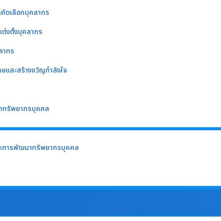
คัดเลือกบุคลากร
ต่งตั้งบุคลากร
ลากร
ทษและสร้างขวัญกำลังใจ
าทรัพยากรบุคคล
ะการพัฒนาทรัพยากรบุคคล