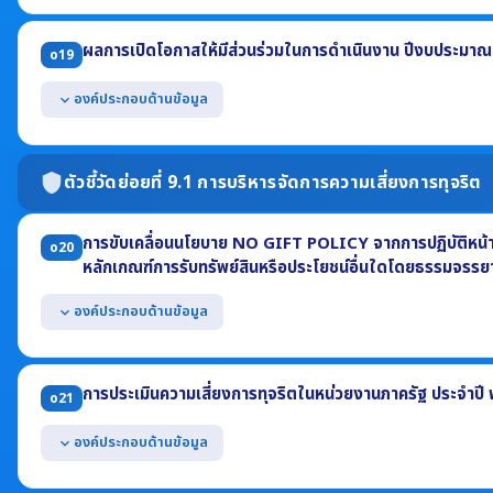
แสดงข้อมูลสถิติเรื่องร้องเรียนการทุจริตและประพฤติมิชอบ ประจำปี พ
(1) จำนวนเรื่องร้องเรียนทั้งหมด (2) จำนวนเรื่องที่ดำเนินการแล้วเสร็จ
ผลการเปิดโอกาสให้มีส่วนร่วมในการดำเนินงาน ปีงบประมาณ
o19
(3) จำนวนเรื่องที่อยู่ระหว่างดำเนินการ
องค์ประกอบด้านข้อมูล
expand_more
แสดงผลการเปิดโอกาสให้ผู้มีส่วนได้ส่วนเสียภายนอกได้มีส่วนร่วมในการ
2569 ที่เกี่ยวข้องกับ
ตัวชี้วัดย่อยที่ 9.1 การบริหารจัดการความเสี่ยงการทุจริต
shield
- การมีส่วนร่วมในการกำหนดนโยบาย - การร่วมวางแผน - การร่วมดำเนินก
- การร่วมแลกเปลี่ยนความคิดเห็น - การร่วมติดตามประเมินผล
การขับเคลื่อนนโยบาย NO GIFT POLICY จากการปฏิบัติหน้าที่
o20
หลักเกณฑ์การรับทรัพย์สินหรือประโยชน์อื่นใดโดยธรรมจรร
องค์ประกอบด้านข้อมูล
expand_more
แสดงหนังสือประกาศเจตนารมณ์ No Gift Policy จากการปฏิบัติหน้าที่ ป
แสดงการดำเนินกิจกรรมที่แสดงให้เห็นว่าหน่วยงานมีการขับเคลื่อนนโยบ
การประเมินความเสี่ยงการทุจริตในหน่วยงานภาครัฐ ประจำปี
o21
แสดงการเสริมสร้างความรู้ให้แก่เจ้าหน้าที่เกี่ยวกับหลักเกณฑ์การรับทร
เจ้าพนักงานของรัฐ ประจำปี พ.ศ. 2569
องค์ประกอบด้านข้อมูล
expand_more
แสดงผลการประเมินความเสี่ยงการทุจริต ประจำปี พ.ศ. 2569 อย่างน้อ