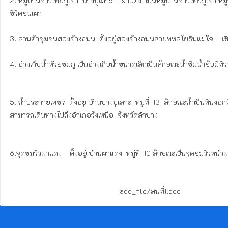
2. หมู่บ้านชาวไทยภูเขา  ปางปูเลาะ – ผาแดง  เป็นหมู่บ้านชาวไทยภูเขา หมู่ท
ชีวิตชนเผ่า

3. ลานค้าชุมชนสองข้างถนน  ตั้งอยู่สองข้างถนนสายพหลโยธินแม่ใจ – เชียงร
4. อ่างเก็บน้ำห้วยชมภู เป็นอ่างเก็บน้ำขนาดเล็กเป็นลักษณะน้ำซึมน้ำซับมีท
5. ถ้ำประกายเพชร  ตั้งอยู่ บ้านปางปูเลาะ  หมู่ที่  13  ลักษณะถ้ำเป็น
สามารถเดินทางไปถึงอำเภอวังเหนือ  จังหวัดลำปาง

6.จุดชมวิวผาแดง    ตั้งอยู่ บ้านผาแดง  หมู่ที่  10 ลักษณะเป็นจุดชมวิว
                                                      add_file/ส่นที่1.doc