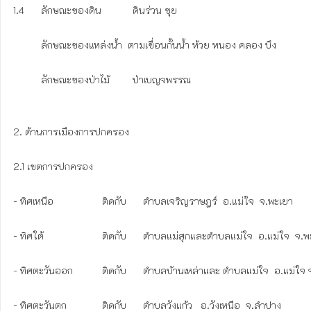
1.4      ลักษณะของดิน   	   ดินร่วน ซุย

          ลักษณะของแหล่งน้ำ  ตามเขื่อนกั้นน้ำ ห้วย หนอง คลอง บึง

          ลักษณะของป่าไม้	   ป่าเบญจพรรณ

2. ด้านการเมืองการปกครอง

2.1 เขตการปกครอง

- ทิศเหนือ          	ติดกับ      ตำบลเจริญราษฎร์  อ.แม่ใจ  จ.พะเยา

- ทิศใต้                	ติดกับ      ตำบลแม่สุกและตำบลแม่ใจ  อ.แม่ใจ  จ.พะเยา

- ทิศตะวันออก     	ติดกับ      ตำบลบ้านเหล่าและ ตำบลแม่ใจ  อ.แม่ใจ จ.พะเยา

- ทิศตะวันตก       	ติดกับ      ตำบลวังแก้ว   อ.วังเหนือ  จ.ลำปาง
