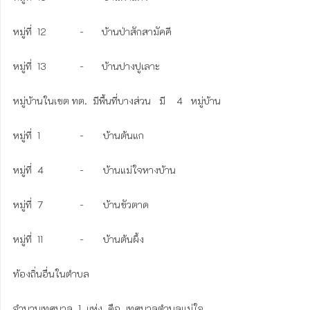
หมู่ที่  12      	-	บ้านป่าสักสามัคคี

หมู่ที่  13       	-	บ้านปางปูเลาะ

หมู่บ้านในเขต ทต.  มีพื้นที่บางส่วน   มี    4   หมู่บ้าน  

หมู่ที่  1        	-       บ้านต้นแก        

หมู่ที่  4        	-       บ้านแม่ใจหางบ้าน

หมู่ที่  7        	-       บ้านขัวตาด

หมู่ที่  11       	-       บ้านต้นผึ้ง

ท้องถิ่นอื่นในตำบล
