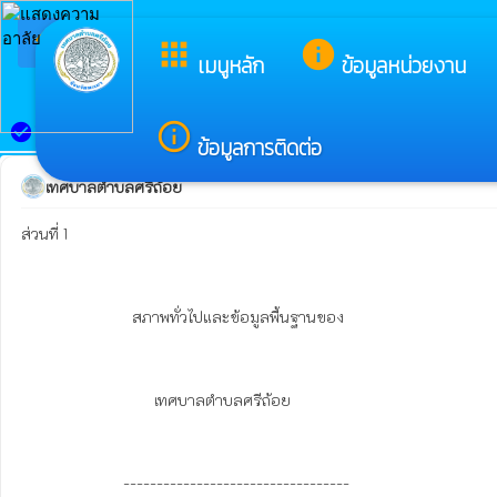
arrow_back_ios
ยินดีต้อนรับสู่เว็บไซต์ของ
apps
info
กลับเมนูหลัก
เมนูหลัก
ข้อมูลหน่วยงาน
ข้อมูลพื้นฐาน
info_outline
check_circle
ข้อมูลการติดต่อ
เทศบาลตำบลศรีถ้อย
ส่วนที่ 1

                         สภาพทั่วไปและข้อมูลพื้นฐานของ

                              เทศบาลตำบลศรีถ้อย

                       ----------------------------------
