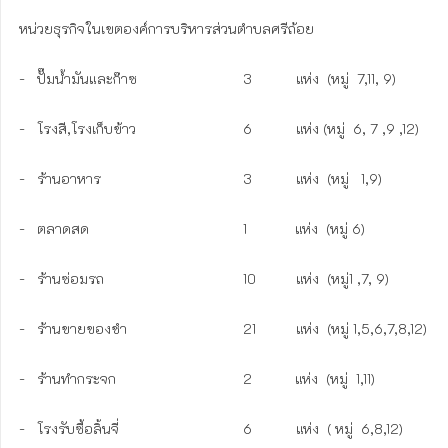
หน่วยธุรกิจในเขตองค์การบริหารส่วนตำบลศรีถ้อย

-   ปั๊มน้ำมันและก๊าซ   		       	3           แห่ง  (หมู่  7,11, 9)

-   โรงสี,โรงเก็บข้าว                     	6           แห่ง (หมู่  6, 7 ,9 ,12)

-   ร้านอาหาร				        3           แห่ง  (หมู่   1,9)

-   ตลาดสด			 		1            แห่ง  (หมู่ 6)

-   ร้านซ่อมรถ					10          แห่ง  (หมู่1 ,7, 9)

-   ร้านขายของชำ				21          แห่ง  (หมู่ 1,5,6,7,8,12)

-   ร้านทำกระจก				2	     แห่ง  (หมู่  1,11)

-   โรงรับซื้อลิ้นจี่				6           แห่ง  ( หมู่  6,8,12)
