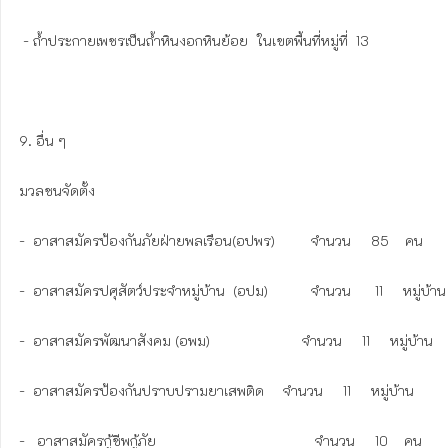
 - ถ้ำประกายเพชรเป็นถ้ำหินงอกหินย้อย  ในเขตพื้นที่หมู่ที่  13 

9. อื่น ๆ

มวลชนจัดตั้ง

-  อาสาสมัครป้องกันภัยฝ่ายพลเรือน(อปพร)  	 จำนวน     85    คน

-  อาสาสมัครปศุสัตว์ประจำหมู่บ้าน  (อปม)  	 จำนวน      11     หมู่บ้าน

-  อาสาสมัครพัฒนาสังคม (อพม)                       จำนวน     11     หมู่บ้าน

-  อาสาสมัครป้องกันปราบปรามยาเสพติด	  จำนวน     11     หมู่บ้าน

-   อาสาสมัครกู้ชีพกู้ภัย	                                  จำนวน     10    คน 
