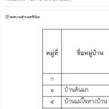
เทศบาลตำบลศรีถ้อย