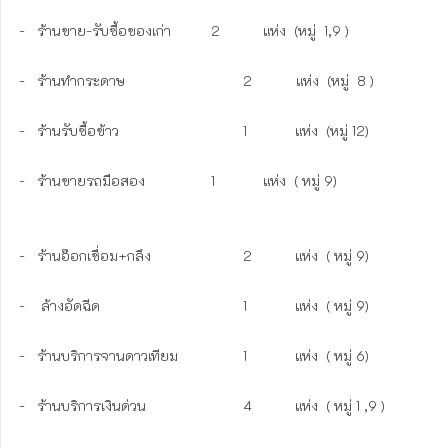
-   ร้านขาย-รับซื้อของเก่า	        2	     แห่ง  (หมู่  1,9 )

-   ร้านทำกระดาษ		   	        2           แห่ง  (หมู่  8 )

-   ร้านรับซื้อข้าว				1            แห่ง  (หมู่ 12)

-   ร้านขายรถมือสอง			1	     แห่ง  ( หมู่ 9)

-   ร้านอ๊อกเชื่อม+กลึง		        2	     แห่ง  ( หมู่ 9)

-    ล้างอัดฉีด					1	     แห่ง  ( หมู่ 9)

-   ร้านบริการจานดาวเทียม		1	     แห่ง  ( หมู่ 6)

-   ร้านบริการเงินด่วน			4	     แห่ง  ( หมู่ 1 ,9 )
