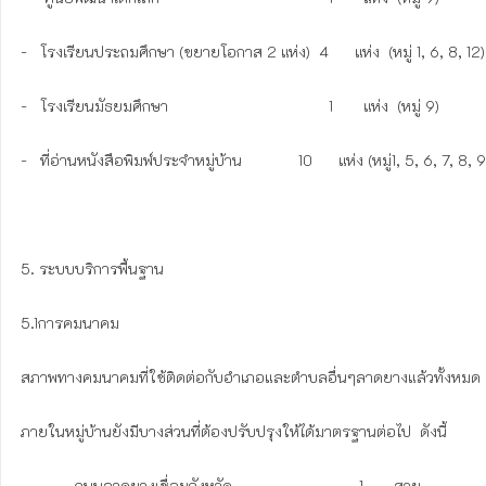
-   โรงเรียนประถมศึกษา (ขยายโอกาส 2 แห่ง)  4      แห่ง  (หมู่ 1, 6, 8, 12)

-   โรงเรียนมัธยมศึกษา                                     1       แห่ง  (หมู่ 9)

-   ที่อ่านหนังสือพิมพ์ประจำหมู่บ้าน 	        10      แห่ง (หมู่1, 5, 6, 7, 8, 9,

5. ระบบบริการพื้นฐาน

5.1การคมนาคม

สภาพทางคมนาคมที่ใช้ติดต่อกับอำเภอและตำบลอื่นๆลาดยางแล้วทั้งหมด 
ภายในหมู่บ้านยังมีบางส่วนที่ต้องปรับปรุงให้ได้มาตรฐานต่อไป  ดังนี้

	-   ถนนลาดยางเชื่อมจังหวัด		              1       สาย
