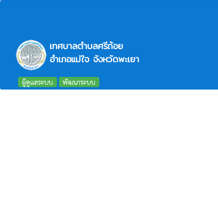
เทศบาลตำบลศรีถ้อย
อำเภอแม่ใจ จังหวัดพะเยา
ผู้ดูแลระบบ
พัฒนาระบบ