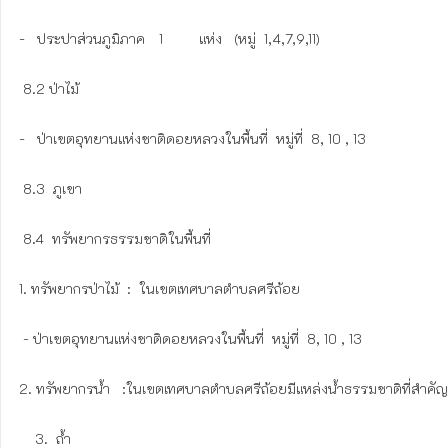
-   ประปาส่วนภูมิภาค	   1         แห่ง   (หมู่  1,4,7,9,11)        	                      

 8.2 ป่าไม้

-   ป่าเขตอุทยานแห่งชาติดอยหลวงในพื้นที่  หมู่ที่  8, 10 , 13

 8.3  ภูเขา

 8.4  ทรัพยากรธรรมชาติในพื้นที่

1. ทรัพยากรป่าไม้  :  ในเขตเทศบาลตำบลศรีถ้อย     

 - ป่าเขตอุทยานแห่งชาติดอยหลวงในพื้นที่  หมู่ที่  8, 10 , 13

2. ทรัพยากรน้ำ   :ในเขตเทศบาลตำบลศรีถ้อยมีแหล่งน้ำธรรมชาติที่สำคัญ  ได้แ
    3.  ถ้ำ 
