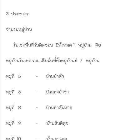
3. ประชากร

จำนวนหมู่บ้าน 

      ในเขตพื้นที่รับผิดชอบ  มีทั้งหมด 11  หมู่บ้าน   คือ

หมู่บ้านในเขต ทต. เต็มพื้นที่ทั้งหมู่บ้านมี  7   หมู่บ้าน  

หมู่ที่   5    	-	บ้านป่าสัก 

หมู่ที่   6    	-	บ้านทุ่งป่าข่า

หมู่ที่   8       	-	บ้านท่าต้นหาด

หมู่ที่   9        	-       บ้านสันติสุข

หมู่ที่  10      	-       บ้านผาแดง
