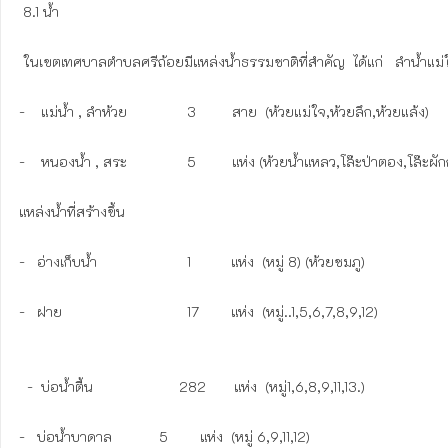
 8.1 น้ำ

 ในเขตเทศบาลตำบลศรีถ้อยมีแหล่งน้ำธรรมชาติที่สำคัญ  ได้แก่   ลำน้ำแม่ใจ  และแหล่งน้ำที่ได้จัดสร้างขึ้น  คือ  อ่างเก็บน้ำห้วยชมภู

-    แม่น้ำ , ลำห้วย		  3         สาย  (ห้วยแม่ใจ,ห้วยลึก,ห้วยแล้ง)

-    หนองน้ำ , สระ        	  5         แห่ง (ห้วยน้ำแหลว,โล๊ะป่าตอง,โล๊ะผักก้านห้วยเคียน,สระ ทต.) 

แหล่งน้ำที่สร้างขึ้น

-   อ่างเก็บน้ำ	                  1          แห่ง  (หมู่ 8) (ห้วยชมภู)

-   ฝาย				  17        แห่ง  (หมู่..1,5,6,7,8,9,12)

  -  บ่อน้ำตื้น	                282       แห่ง  (หมู่1,6,8,9,11,13.)

-   บ่อน้ำบาดาล	           5        แห่ง  (หมู่ 6,9,11,12)
