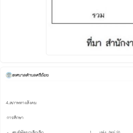
เทศบาลตำบลศรีถ้อย
4.สภาพทางสังคม

 การศึกษา  

 -   ศูนย์พัฒนาเด็กเล็ก                                       1       แห่ง  (หมู่ 9)
