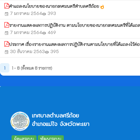
คำแถลงนโยบายของนายกเทศมนตรีตำบลศรีถ้อย
whatshot
7 มกราคม 2564
393
event
visibility
รายงานแสดงผลการปฏิบัติงาน ตามนโยบายของนายกเทศมนตรีที่ได้แถ
7 มกราคม 2564
469
event
visibility
ประกาศ เรื่องรายงานแสดงผลการปฏิบัติงานตามนโยบายที่ได้แถลงไว
30 ธันวาคม 2563
395
event
visibility
1
1 - 8 (ทั้งหมด 8 รายการ)
เทศบาลตำบลศรีถ้อย
อำเภอแม่ใจ จังหวัดพะเยา
ผู้ดูแลระบบ
พัฒนาระบบ