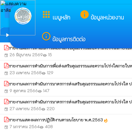
arrow_back_ios
ยินดีต้อนรับสู่เว็บ
apps
info
กลับเมนูหลัก
เมนูหลัก
ข้อมูลหน่วยงาน
รายงานผลการดำเนินการเพื่อส่งเสริมคุณธรรมแ
info_outline
play_arrow
ข้อมูลการติดต่อ
รายงานผลการดำเนินการเพื่อส่งเสริมคุณธรรมและความโปร่งใสภายใ
26 มิถุนายน 2569
15
event
visibility
รายงานผลการดำเนินการเพื่อส่งเสริมคุณธรรมและความโปร่งใสภายใ
23 เมษายน 2568
129
event
visibility
รายงานผลการดำเนินการมาตรการส่งเสริมคุณธรรมและความโปร่งใส 
9 ตุลาคม 2566
147
event
visibility
รายงานผลการดำเนินการมาตรการส่งเสริมคุณธรรมและความโปร่งใส 
27 เมษายน 2565
220
event
visibility
รายงานแสดงผลการปฏิบัติงานตามนโยบาย พ.ศ.2563
whatshot
7 มกราคม 2564
408
event
visibility