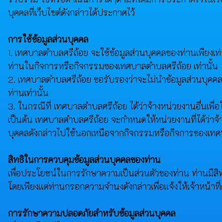
บุคคลที่เว็บไซต์ดังกล่าวได้ประกาศไว้
การใช้ข้อมูลส่วนบุคคล
1. เทศบาลตำบลศรีถ้อย จะใช้ข้อมูลส่วนบุคคลของท่านเพียงเท่าท
ท่านในกิจการหรือกิจกรรมของเทศบาลตำบลศรีถ้อย เท่านั้น
2. เทศบาลตำบลศรีถ้อย ขอรับรองว่าจะไม่นำข้อมูลส่วนบุคค
ท่านเท่านั้น
3. ในกรณีที่ เทศบาลตำบลศรีถ้อย ได้ว่าจ้างหน่วยงานอื่นเพื่
เป็นต้น เทศบาลตำบลศรีถ้อย จะกำหนดให้หน่วยงานที่ได้ว่าจ
บุคคลดังกล่าวไปใช้นอกเหนือจากกิจกรรมหรือกิจการของเท
สิทธิในการควบคุมข้อมูลส่วนบุคคลของท่าน
เพื่อประโยชน์ในการรักษาความเป็นส่วนตัวของท่าน ท่านมีสิทธิ
โดยเพียงแต่ท่านกรอกความจำนงดังกล่าวเพื่อแจ้งให้เจ้าหน้า
การรักษาความปลอดภัยสำหรับข้อมูลส่วนบุคคล