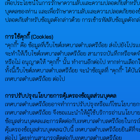
เพื่อประโยชน์ในการรักษาความลับและความปลอดภัยสำหรับข้อ
บุคคลของท่าน และเพื่อรักษาความลับและความปลอดภัยของข้อม
ปลอดภัยสำหรับข้อมูลดังกล่าวด้วย การเข้ารหัสลับข้อมูลดังกล
การใช้คุกกี้ (Cookies)
“คุกกี้” คือ ข้อมูลที่เว็บไซต์เทศบาลตำบลศรีถ้อย ส่งไปยังโปร
จะทำให้เว็บไซต์เทศบาลตำบลศรีถ้อย สามารถบันทึกหรือจดจําข้
หรือไม่ อนุญาตให้ “คุกกี้” นั้น ทำงานอีกต่อไป หากท่านเลือก
ทั้งนี้เว็บไซต์เทศบาลตำบลศรีถ้อย จะนําข้อมูลที่ “คุกกี้” 
เทศบาลตำบลศรีถ้อย ต่อไป
การปรับปรุงนโยบายการคุ้มครองข้อมูลส่วนบุคคล
เทศบาลตำบลศรีถ้อยอาจทำการปรับปรุงหรือแก้ไขนโยบายการคุ้
เทศบาลตำบลศรีถ้อย จึงขอแนะนําให้ผู้ใช้บริการอ่านนโยบายก
ข้อมูลส่วนบุคคลและการติดต่อกับเทศบาลตำบลศรีถ้อยในกรณีท
คุ้มครองข้อมูลส่วนบุคคลฉบับนี้ เทศบาลตำบลศรีถ้อยยินดีท
ต่อไป โดยท่านสามารถติดต่อกับเทศบาลตำบลศรีถ้อย