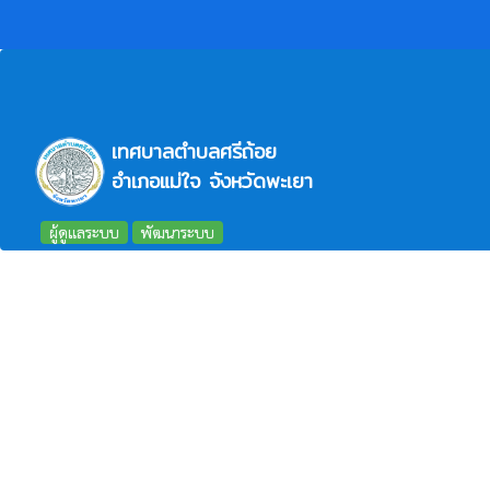
เทศบาลตำบลศรีถ้อย
อำเภอแม่ใจ จังหวัดพะเยา
ผู้ดูแลระบบ
พัฒนาระบบ