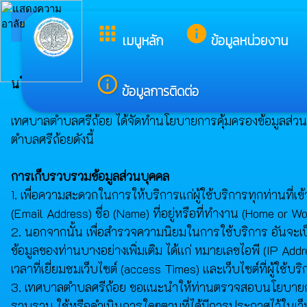
arrow_back_ios
ยินดีต้อนรับสู่เ
apps
info
กลับเมนูหลัก
เมนูหลัก
ข้อมูลหน่วยงาน
info_outline
นโยบายการคุ้มครองข้อมูลส่วนบุคคล Privacy Policy
ข้อมูลการติดต่อ
เทศบาลตำบลศรีถ้อย ได้จัดทำนโยบายการคุ้มครองข้อมูลส่วนบุคค
ตำบลศรีถ้อยดังนี้
การเก็บรวบรวมข้อมูลส่วนบุคคล
1. เพื่อความสะดวกในการให้บริการแก่ผู้ใช้บริการทุกท่านที่เ
(Email Address) ชื่อ (Name) ที่อยู่หรือที่ทำงาน (Home or
2. นอกจากนั้น เพื่อสำรวจความนิยมในการใช้บริการ อันจะ
ข้อมูลของท่านบางอย่างเพิ่มเติม ได้แก่ หมายเลขไอพี (IP Add
เวลาที่เยี่ยมชมเว็บไซต์ (access Times) และเว็บไซต์ที่ผู้ใช้บ
3. เทศบาลตำบลศรีถ้อย ขอแนะนำให้ท่านตรวจสอบนโยบายการคุ้มค
รวบรวม ใช้หรือดำเนินการใดๆตามที่ได้มีการประกาศไว้ในเว็บ