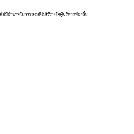
ม่มีอำนาจในการลงมติไม่ไว้วางใจผู้บริหารท้องถิ่น