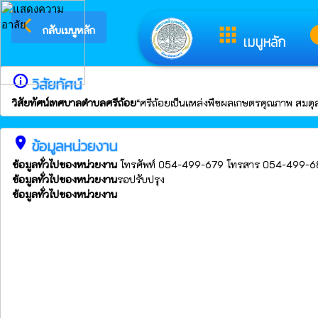
arrow_back_ios
ยินดีต้อนรับสู่เว็บไซต์ขอ
apps
i
กลับเมนูหลัก
เมนูหลัก
info_outline
วิสัยทัศน์
วิสัยทัศน์เทศบาลตำบลศรีถ้อย
“ศรีถ้อยเป็นแหล่งพืชผลเกษตรคุณภาพ สมดุ
place
ข้อมูลหน่วยงาน
ข้อมูลทั่วไปของหน่วยงาน
โทรศัพท์ 054-499-679 โทรสาร 054-499-680 ง
ข้อมูลทั่วไปของหน่วยงาน
รอปรับปรุง
ข้อมูลทั่วไปของหน่วยงาน