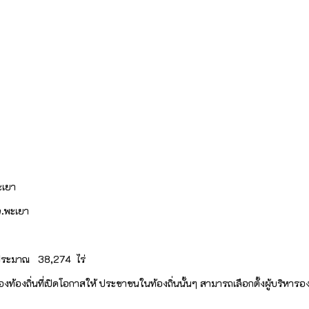
ะเยา
.พะเยา
ือประมาณ 38,274 ไร่
องท้องถิ่นที่เปิดโอกาสให้ ประชาชนในท้องถิ่นนั้นๆ สามารถเลือกตั้งผู้บริห