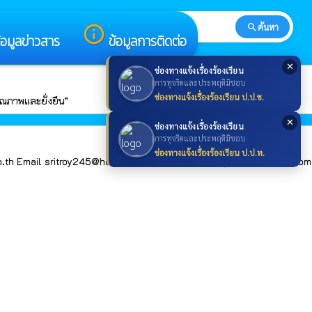
search
ค้นหา
search
info_outline
้อมูลข่าวสาร
ข้อมูลการติดต่อ
✕
ช่องทางแจ้งเรื่องร้องเรียน
การทุจริตและประพฤติมิชอบ
ช่องทางแจ้งเรื่องร้องเรียน ป.ป.ช.
ณภาพและยั่งยืน”
✕
ช่องทางแจ้งเรื่องร้องเรียน
การทุจริตและประพฤติมิชอบ
ช่องทางแจ้งเรื่องร้องเรียน ป.ป.ท.
go.th Email sritroy245@hotmail.com facebook sritroy245@hotmail.com