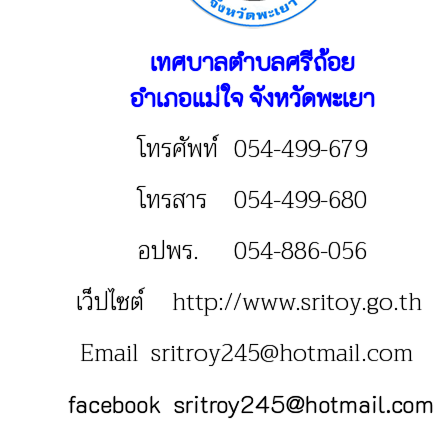
เทศบาลตำบลศรีถ้อย
อำเภอแม่ใจ จังหวัดพะเยา
โทรศัพท์
054-499-679
โทรสาร
054-499-680
อปพร.
054-886-056
เว็ปไซต์
http://www.sritoy.go.th
Email sritroy245@hotmail.com
facebook sritroy245@hotmail.com