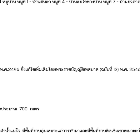
หมู่บ้าน หมู่ที่ 1 - บ้านต้นแก หมู่ที่ 4 - บ้านแม่ใจหางบ้าน หมู่ที่ 7 - บ้านขัวตาด ห
96 ซึ่งแก้ไขเพิ่มเติมโดยพระราชบัญญัติเทศบาล (ฉบับที่ 12) พ.ศ. 2546 ต
แม่ใจประมาณ 700 เมตร
ลำน้ำแม่ใจ มีพื้นที่ราบลุ่มเหมาะแก่การทำนาและมีพื้นที่ราบติดเชิงเขาเหมาะแ