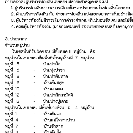
การเลือกตั้งผู้บริหารท้องถิ่นโดยตรง มีสาระสำคัญดังต่อไปนี้
1. ผู้บริหารท้องถิ่นมาจากการเลือกตั้งของประชาชนในท้องถิ่นโดยตรง
2. ฝ่ายบริหารท้องถิ่น กับ ฝ่ายสภาท้องถิ่น แบ่งแยกออกจากกันอย่างชัดเจน
3. ผู้บริหารท้องถิ่นมีวาระในการดำรงตำแหน่งที่แน่นอนชัดเจน และไม่ขึ้
4. คณะผู้บริหารท้องถิ่น (นายกเทศมนตรี รองนายกเทศมนตรี เลขานุการน
3. ประชากร
จำนวนหมู่บ้าน
ในเขตพื้นที่รับผิดชอบ มีทั้งหมด 11 หมู่บ้าน คือ
หมู่บ้านในเขต ทต. เต็มพื้นที่ทั้งหมู่บ้านมี 7 หมู่บ้าน
หมู่ที่ 5
-
บ้านป่าสัก
หมู่ที่ 6
-
บ้านทุ่งป่าข่า
หมู่ที่ 8
-
บ้านท่าต้นหาด
หมู่ที่ 9
- บ้านสันติสุข
หมู่ที่ 10
- บ้านผาแดง
หมู่ที่ 12
-
บ้านป่าสักสามัคคี
หมู่ที่ 13
-
บ้านปางปูเลาะ
หมู่บ้านในเขต ทต. มีพื้นที่บางส่วน มี 4 หมู่บ้าน
หมู่ที่ 1
- บ้านต้นแก
หมู่ที่ 4
- บ้านแม่ใจหางบ้าน
หมู่ที่ 7
- บ้านขัวตาด
หมู่ที่ 11
- บ้านต้นผึ้ง