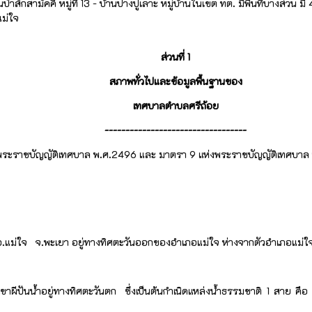
านป่าสักสามัคคี หมู่ที่ 13 - บ้านปางปูเลาะ หมู่บ้านในเขต ทต. มีพื้นที่บางส่วน มี 4 
แม่ใจ
ส่วนที่ 1
สภาพทั่วไปและข้อมูลพื้นฐานของ
เทศบาลตำบลศรีถ้อย
----------------------------------
าชบัญญัติเทศบาล พ.ศ.2496 และ มาตรา 9 แห่งพระราชบัญญัติเทศบาล พ.ศ.24
ถ้อย อ.แม่ใจ จ.พะเยา อยู่ทางทิศตะวันออกของอำเภอแม่ใจ ห่างจากตัวอำเภอ
ขาผีปันน้ำอยู่ทางทิศตะวันตก ซึ่งเป็นต้นกำเนิดแหล่งน้ำธรรมชาติ 1 สาย คือ 