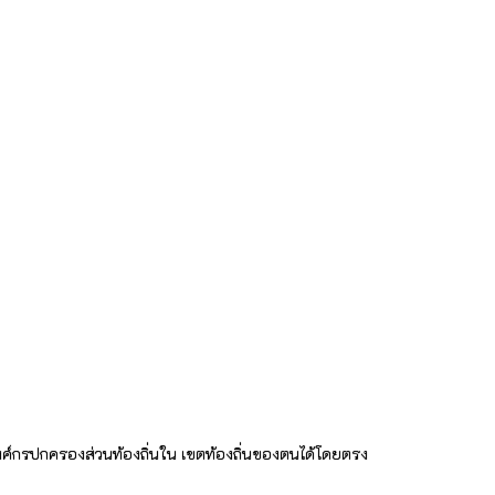
ารองค์กรปกครองส่วนท้องถิ่นใน เขตท้องถิ่นของตนได้โดยตรง