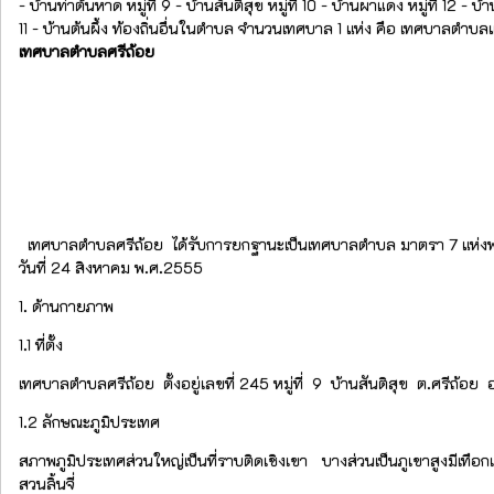
- บ้านท่าต้นหาด หมู่ที่ 9 - บ้านสันติสุข หมู่ที่ 10 - บ้านผาแดง หมู่ที่ 12 - บ้
11 - บ้านต้นผึ้ง ท้องถิ่นอื่นในตำบล จำนวนเทศบาล 1 แห่ง คือ เทศบาลตำบล
เทศบาลตำบลศรีถ้อย
เทศบาลตำบลศรีถ้อย ได้รับการยกฐานะเป็นเทศบาลตำบล มาตรา 7 แห่งพระร
วันที่ 24 สิงหาคม พ.ศ.2555
1. ด้านกายภาพ
1.1 ที่ตั้ง
เทศบาลตำบลศรีถ้อย ตั้งอยู่เลขที่ 245 หมู่ที่ 9 บ้านสันติสุข ต.ศรี
1.2 ลักษณะภูมิประเทศ
สภาพภูมิประเทศส่วนใหญ่เป็นที่ราบติดเชิงเขา บางส่วนเป็นภูเขาสูงมีเทือกเ
สวนลิ้นจี่