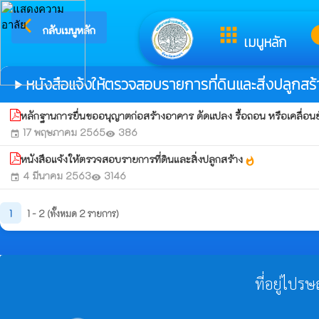
arrow_back_ios
ยินดีต้อนรับสู่เว
apps
i
กลับเมนูหลัก
เมนูหลัก
หนังสือแจ้งให้ตรวจสอบรายการที่ดินและสิ่งปลูกสร
play_arrow
หลักฐานการยื่นขออนุญาตก่อสร้างอาคาร ดัดแปลง รื้อถอน หรือเคลื่อ
17 พฤษภาคม 2565
386
event
visibility
หนังสือแจ้งให้ตรวจสอบรายการที่ดินและสิ่งปลูกสร้าง
whatshot
4 มีนาคม 2563
3146
event
visibility
1
1 - 2 (ทั้งหมด 2 รายการ)
ที่อยู่ไปร