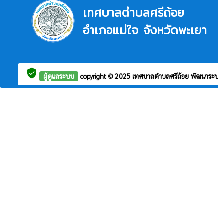
เทศบาลตำบลศรีถ้อย
อำเภอแม่ใจ จังหวัดพะเยา
verified_user
ผู้ดูแลระบบ
copyright © 2025
เทศบาลตำบลศรีถ้อย
พัฒนาระ